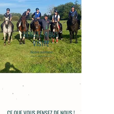
RENDEZ-NOUS
VISITE
Notre adresse
CE QUE VOUS PENSEZ DE NOUS !