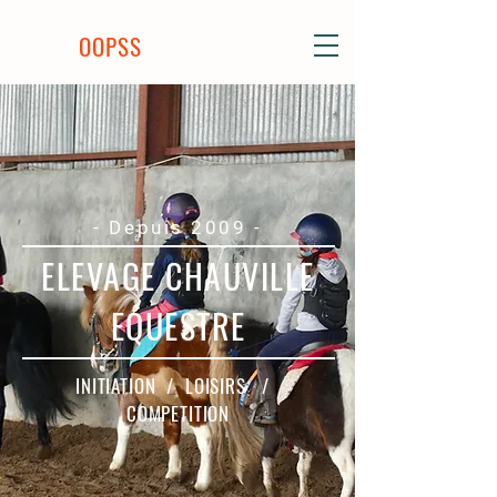
OOPSS
- Depuis 2009 -
ELEVAGE CHAUVILLE
EQUESTRE
INITIATION / LOISIRS /
COMPETITION