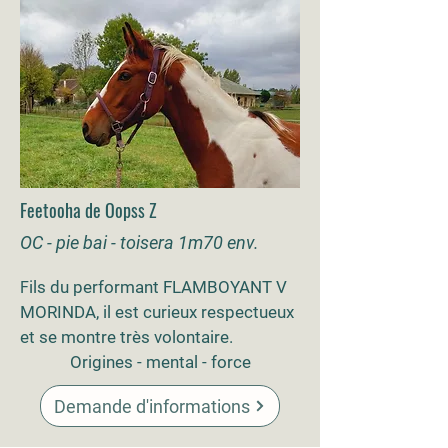
Feetooha de Oopss Z
OC - pie bai - toisera 1m70 env.
ils du performant FLAMBOYANT V
F
MORINDA, il est curieux respectueux
et se montre très volontaire.
Origines - mental - force
Demande d'informations