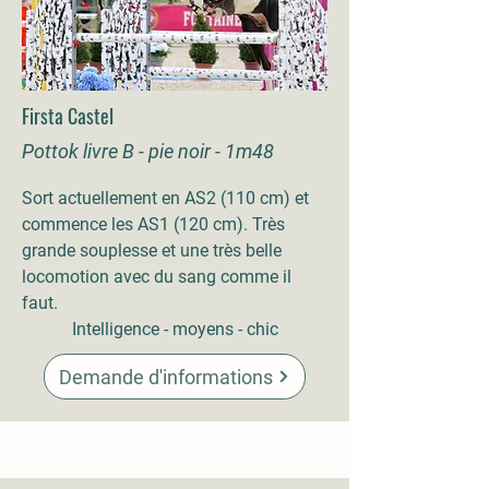
Firsta Castel
Pottok livre B - pie noir - 1m48
Sort actuellement en AS2 (110 cm) et
commence les AS1 (120 cm). Très
gra
nde souplesse et une très belle
locomotion avec du sang comme il
faut.
Intelligence - moyens - chic
Demande d'informations