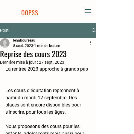
OOPSS
Post
lenabourseau
8 sept. 2023
1 min de lecture
Reprise des cours 2023
Dernière mise à jour :
27 sept. 2023
La rentrée 2023 approche à grands pas 
! 
Les cours d'équitation reprennent à 
partir du mardi 12 septembre. Des 
places sont encore disponibles pour 
s'inscrire, pour tous les âges.
Nous proposons des cours pour les 
enfants, adolescents mais aussi pour 