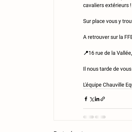
cavaliers extérieurs !
Sur place vous y tro
A retrouver sur la F
📍16 rue de la Vallée
Il nous tarde de vous a
L'équipe Chauville E