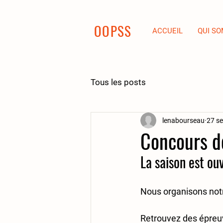
OOPSS
ACCUEIL
QUI S
Tous les posts
lenabourseau
27 se
Concours de
La saison est ouv
Nous organisons notr
Retrouvez des épreuv